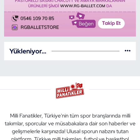
Yükleniyor...
Milli Fanatikler, Türkiye'nin tüm spor branşlarında milli
takımlar, sporcular ve müsabakalara dair son haberler ve
gelişmelerle karşınızda! Ulusal sporun nabzını tutan
platform. Türkiye milli takımları, futbol ve basketbol