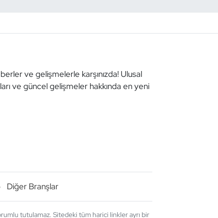
aberler ve gelişmelerle karşınızda! Ulusal
aları ve güncel gelişmeler hakkında en yeni
o
Diğer Branşlar
umlu tutulamaz. Sitedeki tüm harici linkler ayrı bir