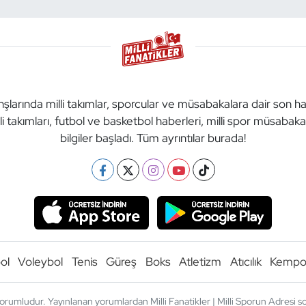
anşlarında milli takımlar, sporcular ve müsabakalara dair son h
li takımları, futbol ve basketbol haberleri, milli spor müsabak
bilgiler başladı. Tüm ayrıntılar burada!
ol
Voleybol
Tenis
Güreş
Boks
Atletizm
Atıcılık
Kemp
orumludur. Yayınlanan yorumlardan Milli Fanatikler | Milli Sporun Adresi sor