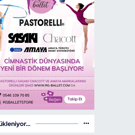
ükleniyor...