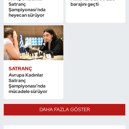
Satranç
barajını geçti
Şampiyonası’nda
heyecan sürüyor
SATRANÇ
Avrupa Kadınlar
Satranç
Şampiyonası’nda
mücadele sürüyor
DAHA FAZLA GÖSTER