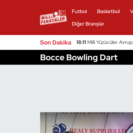
Futbol
Basketbol
V
Atıcılık
Diğer Branşlar
Atletizm
Son Dakika
18:11
Milli Yüzücüler Avrup
Badminton
Bocce Bowling Dart
Basketbol
Beyzbol
Bilardo
Binicilik
Bisiklet