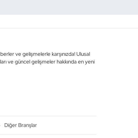
aberler ve gelişmelerle karşınızda! Ulusal
aları ve güncel gelişmeler hakkında en yeni
o
Diğer Branşlar