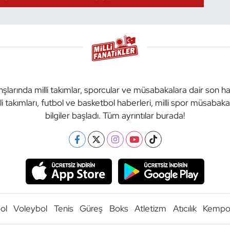
anşlarında milli takımlar, sporcular ve müsabakalara dair son h
li takımları, futbol ve basketbol haberleri, milli spor müsabak
bilgiler başladı. Tüm ayrıntılar burada!
ol
Voleybol
Tenis
Güreş
Boks
Atletizm
Atıcılık
Kemp