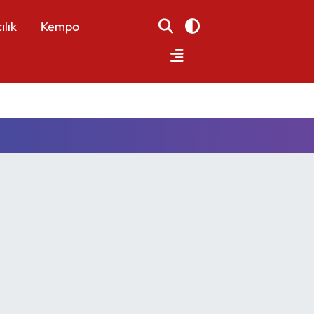
ılık
Kempo