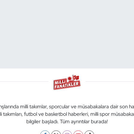
anşlarında milli takımlar, sporcular ve müsabakalara dair son h
li takımları, futbol ve basketbol haberleri, milli spor müsabak
bilgiler başladı. Tüm ayrıntılar burada!