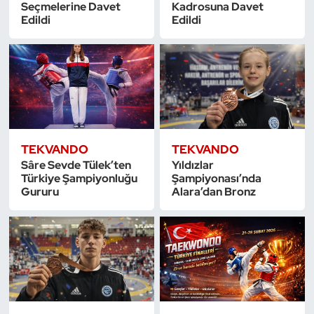
Seçmelerine Davet
Kadrosuna Davet
Edildi
Edildi
TEKVANDO
TEKVANDO
Sâre Sevde Tülek’ten
Yıldızlar
Türkiye Şampiyonluğu
Şampiyonası’nda
Gururu
Alara’dan Bronz