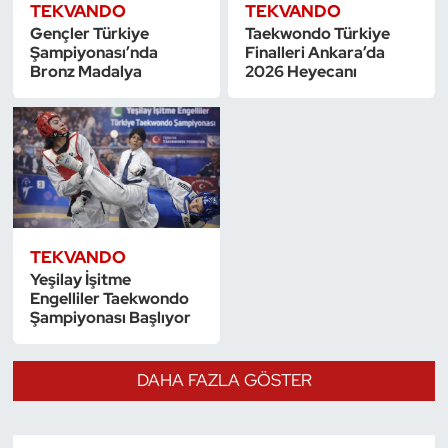
TEKVANDO
TEKVANDO
Gençler Türkiye
Taekwondo Türkiye
Şampiyonası’nda
Finalleri Ankara’da
Bronz Madalya
2026 Heyecanı
TEKVANDO
Yeşilay İşitme
Engelliler Taekwondo
Şampiyonası Başlıyor
DAHA FAZLA GÖSTER