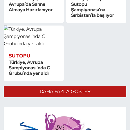
Avrupa’da Sahne
Sutopu
Almaya Hazırlanıyor
Şampiyonası’na
Sırbistan’la başlıyor
SU TOPU
Türkiye, Avrupa
Şampiyonası’nda C
Grubu’nda yer aldı
DAHA FAZLA GÖSTER