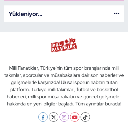
Yükleniyor...
Milli Fanatikler, Türkiye'nin tüm spor branşlarında milli
takımlar, sporcular ve müsabakalara dair son haberler ve
gelişmelerle karşınızda! Ulusal sporun nabzını tutan
platform. Türkiye milli takımları, futbol ve basketbol
haberleri, milli spor müsabakaları ve güncel gelişmeler
hakkında en yeni bilgiler başladı. Tüm ayrıntılar burada!