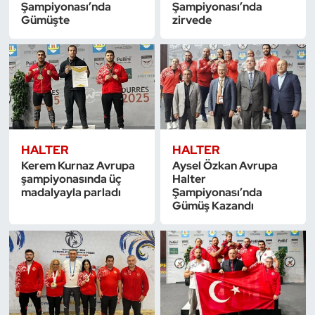
Şampiyonası’nda
Şampiyonası’nda
Gümüşte
zirvede
HALTER
HALTER
Kerem Kurnaz Avrupa
Aysel Özkan Avrupa
şampiyonasında üç
Halter
madalyayla parladı
Şampiyonası’nda
Gümüş Kazandı