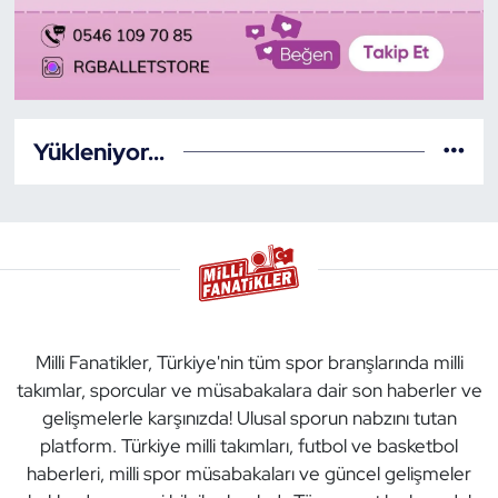
Dans Sporları
Dövüş Sanatı
Yükleniyor...
E-Spor
Eskrim
Futbol
Futsal
Milli Fanatikler, Türkiye'nin tüm spor branşlarında milli
takımlar, sporcular ve müsabakalara dair son haberler ve
Genel
gelişmelerle karşınızda! Ulusal sporun nabzını tutan
platform. Türkiye milli takımları, futbol ve basketbol
Golf
haberleri, milli spor müsabakaları ve güncel gelişmeler