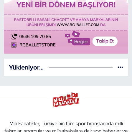
Yükleniyor...
Milli Fanatikler, Türkiye'nin tüm spor branşlarında milli
takımlar, sporcular ve müsabakalara dair son haberler ve