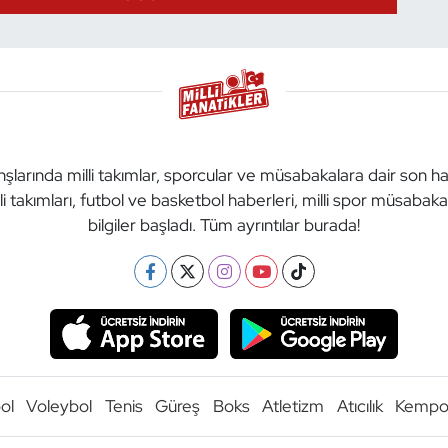
anşlarında milli takımlar, sporcular ve müsabakalara dair son h
li takımları, futbol ve basketbol haberleri, milli spor müsabak
bilgiler başladı. Tüm ayrıntılar burada!
ol
Voleybol
Tenis
Güreş
Boks
Atletizm
Atıcılık
Kemp