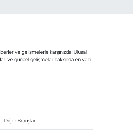
aberler ve gelişmelerle karşınızda! Ulusal
aları ve güncel gelişmeler hakkında en yeni
o
Diğer Branşlar