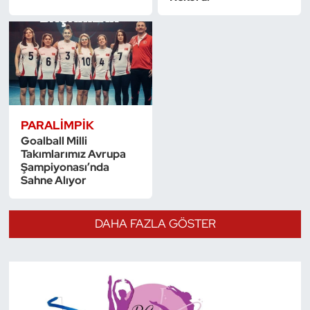
PARALIMPIK
Goalball Milli
Takımlarımız Avrupa
Şampiyonası’nda
Sahne Alıyor
DAHA FAZLA GÖSTER