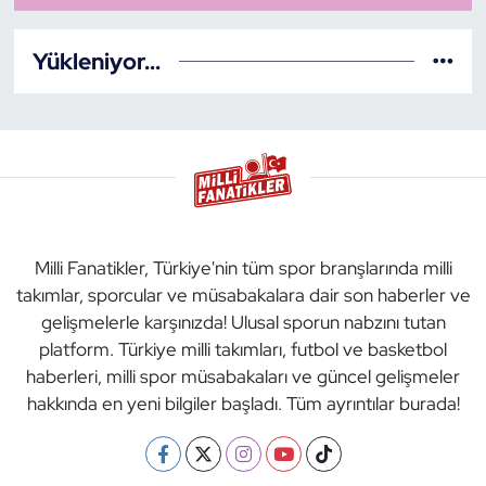
Yükleniyor...
Milli Fanatikler, Türkiye'nin tüm spor branşlarında milli
takımlar, sporcular ve müsabakalara dair son haberler ve
gelişmelerle karşınızda! Ulusal sporun nabzını tutan
platform. Türkiye milli takımları, futbol ve basketbol
haberleri, milli spor müsabakaları ve güncel gelişmeler
hakkında en yeni bilgiler başladı. Tüm ayrıntılar burada!