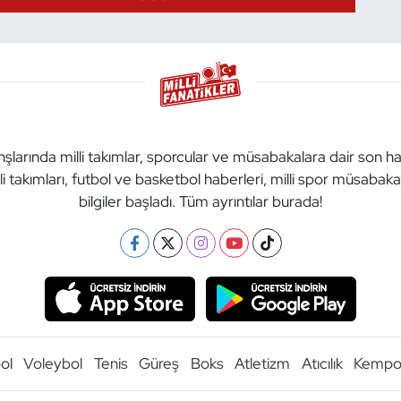
anşlarında milli takımlar, sporcular ve müsabakalara dair son h
li takımları, futbol ve basketbol haberleri, milli spor müsabak
bilgiler başladı. Tüm ayrıntılar burada!
ol
Voleybol
Tenis
Güreş
Boks
Atletizm
Atıcılık
Kemp