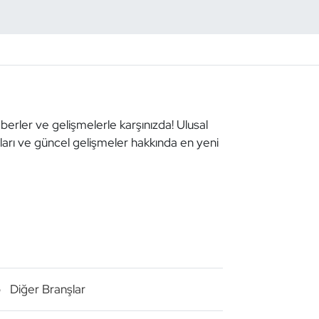
aberler ve gelişmelerle karşınızda! Ulusal
aları ve güncel gelişmeler hakkında en yeni
o
Diğer Branşlar