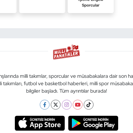
Sporcular
anşlarında milli takımlar, sporcular ve müsabakalara dair son h
li takımları, futbol ve basketbol haberleri, milli spor müsabak
bilgiler başladı. Tüm ayrıntılar burada!