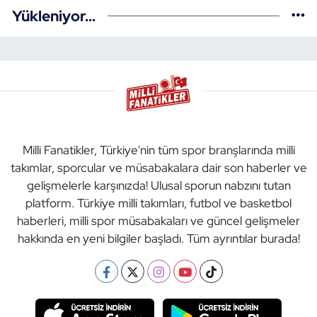
Yükleniyor...
Milli Fanatikler, Türkiye'nin tüm spor branşlarında milli
takımlar, sporcular ve müsabakalara dair son haberler ve
gelişmelerle karşınızda! Ulusal sporun nabzını tutan
platform. Türkiye milli takımları, futbol ve basketbol
haberleri, milli spor müsabakaları ve güncel gelişmeler
hakkında en yeni bilgiler başladı. Tüm ayrıntılar burada!