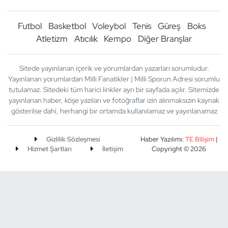
Futbol
Basketbol
Voleybol
Tenis
Güreş
Boks
Atletizm
Atıcılık
Kempo
Diğer Branşlar
Sitede yayınlanan içerik ve yorumlardan yazarları sorumludur.
Yayınlanan yorumlardan Milli Fanatikler | Milli Sporun Adresi sorumlu
tutulamaz. Sitedeki tüm harici linkler ayrı bir sayfada açılır. Sitemizde
yayınlanan haber, köşe yazıları ve fotoğraflar izin alınmaksızın kaynak
gösterilse dahi, herhangi bir ortamda kullanılamaz ve yayınlanamaz
Gizlilik Sözleşmesi
Haber Yazılımı:
TE Bilişim
|
Hizmet Şartları
İletişim
Copyright © 2026