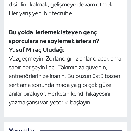
disiplinli kalmak, gelişmeye devam etmek.
Her yarış yeni bir tecrübe.
Bu yolda ilerlemek isteyen genç
sporculara ne söylemek istersin?
Yusuf Miraç Uludağ:
Vazgeçmeyin. Zorlandığınız anlar olacak ama
sabır her şeyin ilacı. Takımınıza güvenin,
antrenörlerinize inanın. Bu buzun üstü bazen
sert ama sonunda madalya gibi çok güzel
anılar bırakıyor. Herkesin kendi hikayesini
yazma şansı var, yeter ki başlayın.
Yorumlar