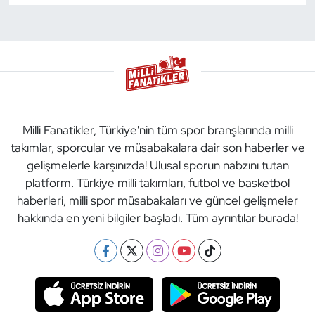
Milli Fanatikler, Türkiye'nin tüm spor branşlarında milli
takımlar, sporcular ve müsabakalara dair son haberler ve
gelişmelerle karşınızda! Ulusal sporun nabzını tutan
platform. Türkiye milli takımları, futbol ve basketbol
haberleri, milli spor müsabakaları ve güncel gelişmeler
hakkında en yeni bilgiler başladı. Tüm ayrıntılar burada!