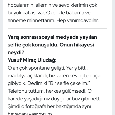
hocalarımın, ailemin ve sevdiklerimin çok
büyük katkısı var. Özellikle babama ve
anneme minnettarım. Hep yanımdaydılar.
Yarış sonrası sosyal medyada yayılan
selfie çok konuşuldu. Onun hikâyesi
neydi?
Yusuf Miraç Uludağ:
O an çok spontane gelişti. Yarış bitti,
madalya açıklandı, biz zaten sevinçten uçar
gibiydik. Dedim ki “Bir selfie çekelim.”
Telefonu tuttum, herkes gülümsedi. O
karede yaşadığımız duygular buz gibi netti.
Şimdi o fotoğrafa her baktığımda aynı
heyecanı yaşıyorum.