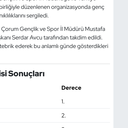
birliğiyle düzenlenen organizasyonda genç
klılıklarını sergiledi.
i, Çorum Gençlik ve Spor İl Müdürü Mustafa
kanı Serdar Avcu tarafından takdim edildi.
k tebrik ederek bu anlamlı günde gösterdikleri
si Sonuçları
Derece
1.
2.