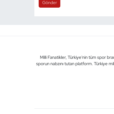
Gönder
Milli Fanatikler, Türkiye'nin tüm spor br
sporun nabzını tutan platform. Türkiye mil