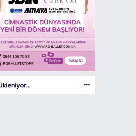
ükleniyor...