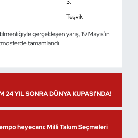
3.
Teşvik
tilmenliğiyle gerçekleşen yarış, 19 Mayıs’ın
 atmosferde tamamlandı.
IM 24 YIL SONRA DÜNYA KUPASI’NDA!
Kempo heyecanı: Milli Takım Seçmeleri