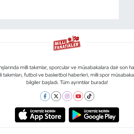
anşlarında milli takımlar, sporcular ve müsabakalara dair son h
li takımları, futbol ve basketbol haberleri, milli spor müsabak
bilgiler başladı. Tüm ayrıntılar burada!