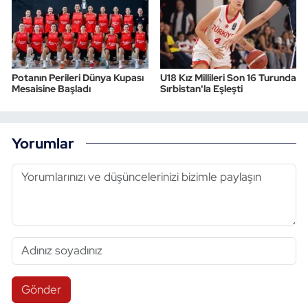
Potanın Perileri Dünya Kupası
U18 Kız Millileri Son 16 Turunda
Mesaisine Başladı
Sırbistan'la Eşleşti
Yorumlar
Gönder