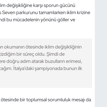
lim değişikliğine karşı sporun gücünü
ns Seven parkurunu tamamlarken iklim krizine
şimdi bu mücadelenin yönünü göller ve
n okumanın ötesinde iklim değişikliğinin
 çizdiğim bir süreç oldu. Şimdi de
re doğru adım atarak buzulların erimesi,
cağım. İtalya’daki şampiyonada bunun ilk
ın ötesinde bir toplumsal sorumluluk mesajı da