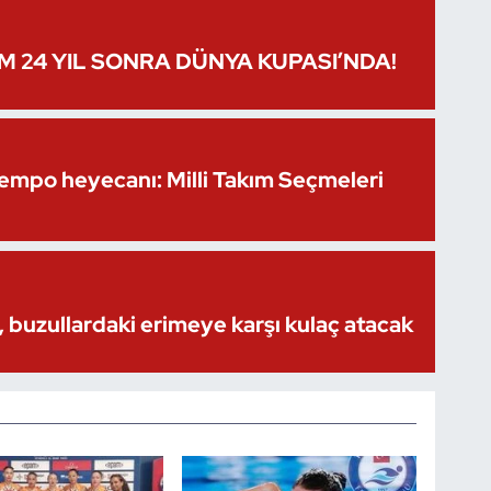
IM 24 YIL SONRA DÜNYA KUPASI’NDA!
Kempo heyecanı: Milli Takım Seçmeleri
 buzullardaki erimeye karşı kulaç atacak