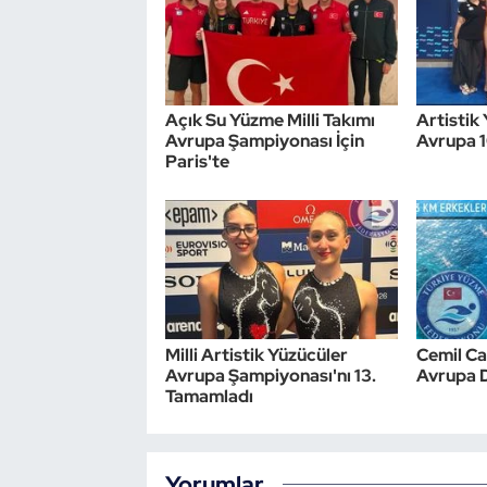
Açık Su Yüzme Milli Takımı
Artistik 
Avrupa Şampiyonası İçin
Avrupa 
Paris'te
Milli Artistik Yüzücüler
Cemil Ca
Avrupa Şampiyonası'nı 13.
Avrupa 
Tamamladı
Yorumlar