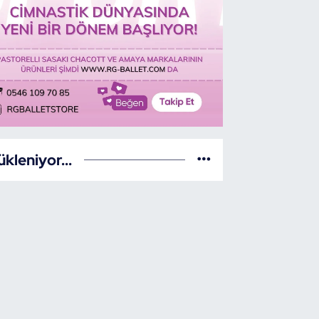
ükleniyor...