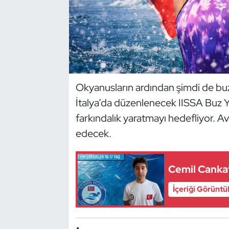
Dans Sporları
Dövüş Sanatı
E-Spor
Okyanusların ardından şimdi de buz
İtalya’da düzenlenecek IISSA Buz Y
Eskrim
farkındalık yaratmayı hedefliyor. A
Futbol
edecek.
Futsal
Cemil Canka
Genel
İçeriği Görüntü
Golf