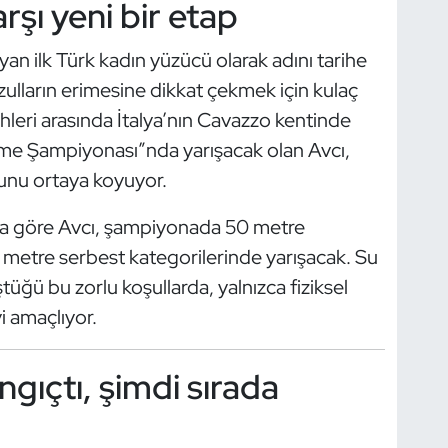
arşı yeni bir etap
 ilk Türk kadın yüzücü olarak adını tarihe
ulların erimesine dikkat çekmek için kulaç
hleri arasında İtalya’nın Cavazzo kentinde
me Şampiyonası”nda yarışacak olan Avcı,
tunu ortaya koyuyor.
aya göre Avcı, şampiyonada 50 metre
metre serbest kategorilerinde yarışacak. Su
tüğü bu zorlu koşullarda, yalnızca fiziksel
i amaçlıyor.
ngıçtı, şimdi sırada