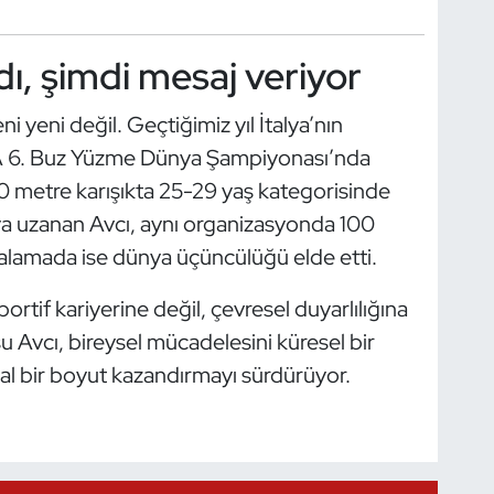
ı, şimdi mesaj veriyor
 yeni değil. Geçtiğimiz yıl İtalya’nın
A 6. Buz Yüzme Dünya Şampiyonası’nda
00 metre karışıkta 25-29 yaş kategorisinde
ya uzanan Avcı, aynı organizasyonda 100
ıralamada ise dünya üçüncülüğü elde etti.
portif kariyerine değil, çevresel duyarlılığına
u Avcı, bireysel mücadelesini küresel bir
al bir boyut kazandırmayı sürdürüyor.