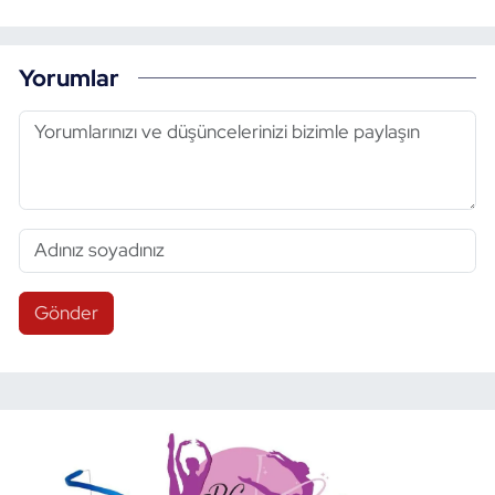
Yorumlar
Gönder