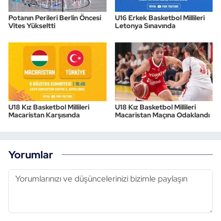
Potanın Perileri Berlin Öncesi
U16 Erkek Basketbol Millileri
Vites Yükseltti
Letonya Sınavında
U18 Kız Basketbol Millileri
U18 Kız Basketbol Millileri
Macaristan Karşısında
Macaristan Maçına Odaklandı
Yorumlar