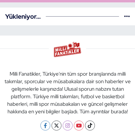
Yükleniyor...
Milli Fanatikler, Türkiye'nin tüm spor branşlarında milli
takımlar, sporcular ve müsabakalara dair son haberler ve
gelişmelerle karşınızda! Ulusal sporun nabzını tutan
platform. Türkiye milli takımları, futbol ve basketbol
haberleri, milli spor müsabakaları ve güncel gelişmeler
hakkında en yeni bilgiler başladı. Tüm ayrıntılar burada!