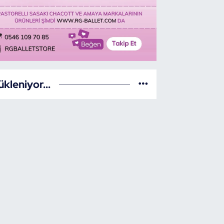
ükleniyor...