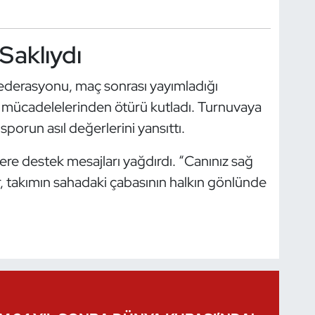
Saklıydı
Federasyonu, maç sonrası yayımladığı
k mücadelelerinden ötürü kutladı. Turnuvaya
sporun asıl değerlerini yansıttı.
lere destek mesajları yağdırdı. “Canınız sağ
ar, takımın sahadaki çabasının halkın gönlünde