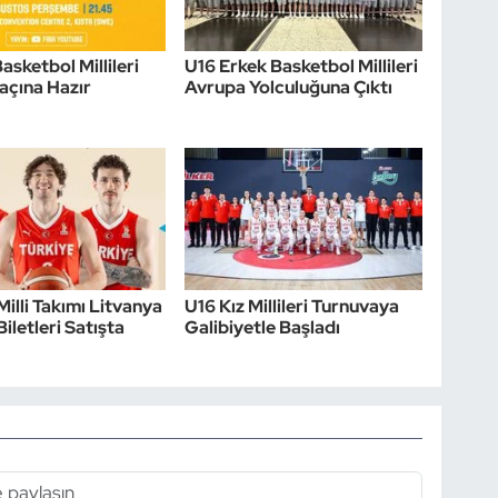
asketbol Millileri
U16 Erkek Basketbol Millileri
açına Hazır
Avrupa Yolculuğuna Çıktı
Milli Takımı Litvanya
U16 Kız Millileri Turnuvaya
iletleri Satışta
Galibiyetle Başladı