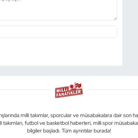
anşlarında milli takımlar, sporcular ve müsabakalara dair son h
li takımları, futbol ve basketbol haberleri, milli spor müsabak
bilgiler başladı. Tüm ayrıntılar burada!