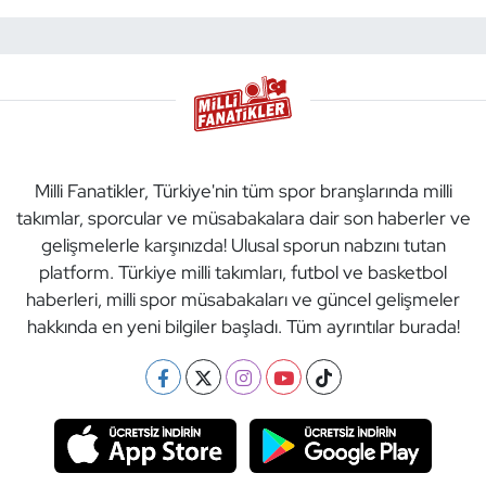
Milli Fanatikler, Türkiye'nin tüm spor branşlarında milli
takımlar, sporcular ve müsabakalara dair son haberler ve
gelişmelerle karşınızda! Ulusal sporun nabzını tutan
platform. Türkiye milli takımları, futbol ve basketbol
haberleri, milli spor müsabakaları ve güncel gelişmeler
hakkında en yeni bilgiler başladı. Tüm ayrıntılar burada!