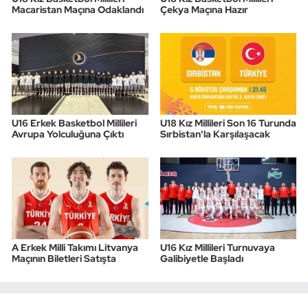
Macaristan Maçına Odaklandı
Çekya Maçına Hazır
U16 Erkek Basketbol Millileri
U18 Kız Millileri Son 16 Turunda
Avrupa Yolculuğuna Çıktı
Sırbistan'la Karşılaşacak
A Erkek Milli Takımı Litvanya
U16 Kız Millileri Turnuvaya
Maçının Biletleri Satışta
Galibiyetle Başladı