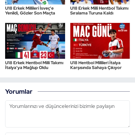
U18 Erkek Millileri İsveç'e
U18 Erkek Milli Hentbol Takımı
Yenildi, Gözler Son Maçta
Sıralama Turuna Kaldı
U18 Erkek Hentbol Milli Takımı
U18 Hentbol Millileri İtalya
İtalya'ya Mağlup Oldu
Karşısında Sahaya Çıkıyor
Yorumlar