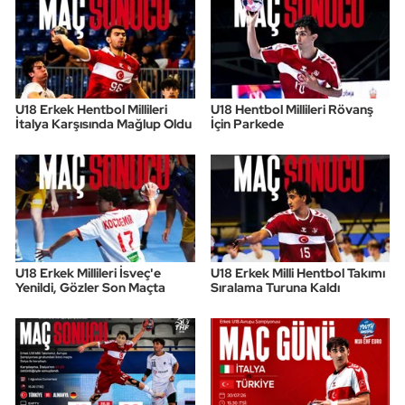
U18 Erkek Hentbol Millileri
U18 Hentbol Millileri Rövanş
İtalya Karşısında Mağlup Oldu
İçin Parkede
U18 Erkek Millileri İsveç'e
U18 Erkek Milli Hentbol Takımı
Yenildi, Gözler Son Maçta
Sıralama Turuna Kaldı