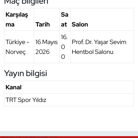
Maç bilgileri
Karşılaş
Sa
ma
Tarih
at
Salon
16.
Türkiye -
16 Mayıs
Prof. Dr. Yaşar Sevim
0
Norveç
2026
Hentbol Salonu
0
Yayın bilgisi
Kanal
TRT Spor Yıldız