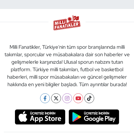
Milli Fanatikler, Türkiye'nin tüm spor branşlarında milli
takımlar, sporcular ve müsabakalara dair son haberler ve
gelişmelerle karşınızda! Ulusal sporun nabzını tutan
platform. Türkiye milli takımları, futbol ve basketbol
haberleri, milli spor müsabakaları ve güncel gelişmeler
hakkında en yeni bilgiler başladı. Tüm ayrıntılar burada!