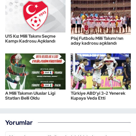
U15 Kız Milli Takımı Seçme
Plaj Futbolu Milli Takımı'nın
Kampı Kadrosu Açıklandı
aday kadrosu açıklandı
A Milli Takımın Uluslar Ligi
Türkiye ABD'yi 3-2 Yenerek
Statları Belli Oldu
Kupaya Veda Etti
Yorumlar