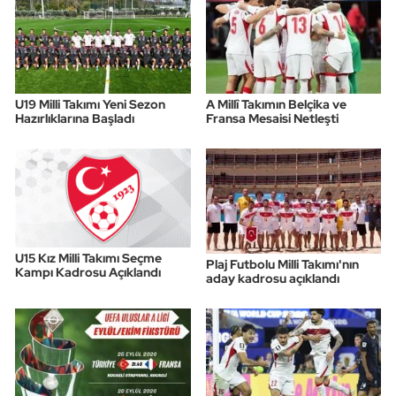
U19 Milli Takımı Yeni Sezon
A Millî Takımın Belçika ve
Hazırlıklarına Başladı
Fransa Mesaisi Netleşti
U15 Kız Milli Takımı Seçme
Plaj Futbolu Milli Takımı'nın
Kampı Kadrosu Açıklandı
aday kadrosu açıklandı