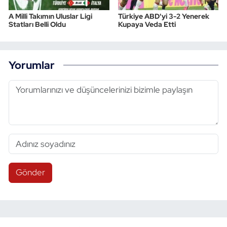
A Milli Takımın Uluslar Ligi
Türkiye ABD'yi 3-2 Yenerek
Statları Belli Oldu
Kupaya Veda Etti
Yorumlar
Gönder