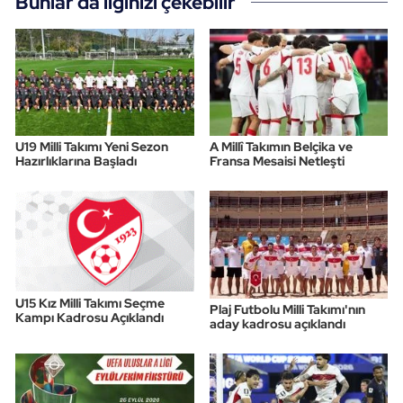
Bunlar da ilginizi çekebilir
U19 Milli Takımı Yeni Sezon
A Millî Takımın Belçika ve
Hazırlıklarına Başladı
Fransa Mesaisi Netleşti
U15 Kız Milli Takımı Seçme
Plaj Futbolu Milli Takımı'nın
Kampı Kadrosu Açıklandı
aday kadrosu açıklandı