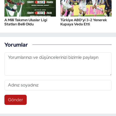
A Milli Takımın Uluslar Ligi
Türkiye ABD'yi 3-2 Yenerek
Statları Belli Oldu
Kupaya Veda Etti
Yorumlar
Gönder