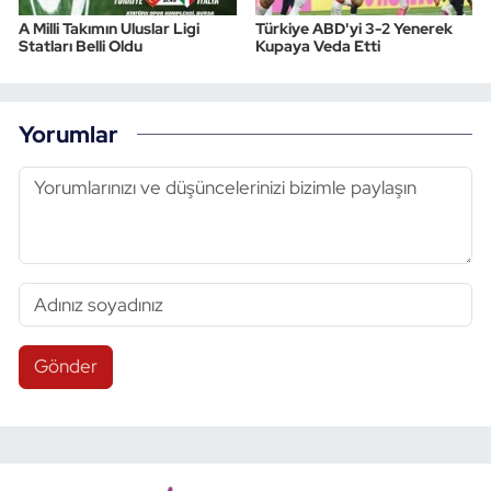
A Milli Takımın Uluslar Ligi
Türkiye ABD'yi 3-2 Yenerek
Statları Belli Oldu
Kupaya Veda Etti
Yorumlar
Gönder