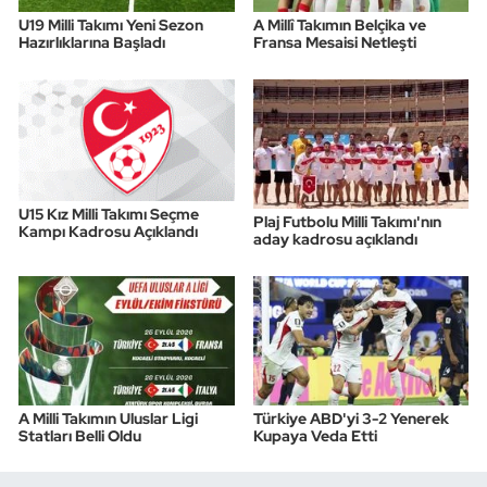
U19 Milli Takımı Yeni Sezon
A Millî Takımın Belçika ve
Hazırlıklarına Başladı
Fransa Mesaisi Netleşti
U15 Kız Milli Takımı Seçme
Plaj Futbolu Milli Takımı'nın
Kampı Kadrosu Açıklandı
aday kadrosu açıklandı
A Milli Takımın Uluslar Ligi
Türkiye ABD'yi 3-2 Yenerek
Statları Belli Oldu
Kupaya Veda Etti