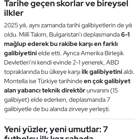
Tarihe geçen skorlar ve bireysel
ilkler
2025 yılı, aynı zamanda tarihi galibiyetlerin de yılı
oldu. Millî Takım, Bulgaristan’ı deplasmanda
6-1
mağlup ederek bu rakibe karşı en farklı
galibiyetini
elde etti. Ayrıca Amerika Birleşik
Devletleri’ni kendi evinde 2-1 yenerek, ABD
topraklarında bu ülkeye karşı
ilk galibiyetini
aldı.
Montella ise Türkiye tarihinde
en çok galibiyet
alan yabancı teknik direktör
unvanını (15
galibiyet) elde ederken, deplasmanda 7
galibiyetle de bu alanda zirveye yerleşti.
Yeni yüzler, yeni umutlar: 7
futbolcu ilk kez sahada