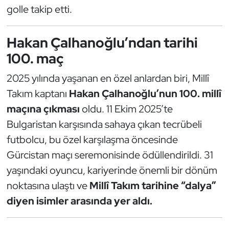
golle takip etti.
Hakan Çalhanoğlu’ndan tarihi
100. maç
2025 yılında yaşanan en özel anlardan biri, Millî
Takım kaptanı
Hakan Çalhanoğlu’nun 100. millî
maçına çıkması
oldu. 11 Ekim 2025’te
Bulgaristan karşısında sahaya çıkan tecrübeli
futbolcu, bu özel karşılaşma öncesinde
Gürcistan maçı seremonisinde ödüllendirildi. 31
yaşındaki oyuncu, kariyerinde önemli bir dönüm
noktasına ulaştı ve
Millî Takım tarihine “dalya”
diyen isimler arasında yer aldı.