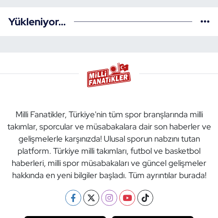
Yükleniyor...
Milli Fanatikler, Türkiye'nin tüm spor branşlarında milli
takımlar, sporcular ve müsabakalara dair son haberler ve
gelişmelerle karşınızda! Ulusal sporun nabzını tutan
platform. Türkiye milli takımları, futbol ve basketbol
haberleri, milli spor müsabakaları ve güncel gelişmeler
hakkında en yeni bilgiler başladı. Tüm ayrıntılar burada!