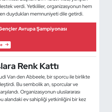
estek verdi. Yetkililer, organizasyonun hem
n duydukları memnuniyeti dile getirdi.
Gençler Avrupa Şampiyonası
le
lara Renk Kattı
di Van den Abbeele, bir sporcu ile birlikte
kleştirdi. Bu sembolik an, sporcular ve
karşılandı. Organizasyonun uluslararası
 alandaki ev sahipliği yetkinliğini bir kez