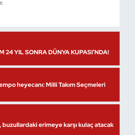
r.
IM 24 YIL SONRA DÜNYA KUPASI’NDA!
Kempo heyecanı: Milli Takım Seçmeleri
 buzullardaki erimeye karşı kulaç atacak