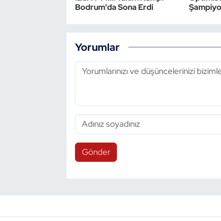
Bodrum'da Sona Erdi
Şampiyon
Yorumlar
Gönder