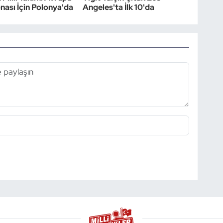
ası İçin Polonya'da
Angeles'ta İlk 10'da