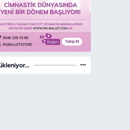
ükleniyor...