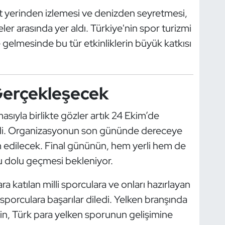
at yerinden izlemesi ve denizden seyretmesi,
er arasında yer aldı. Türkiye'nin spor turizmi
 gelmesinde bu tür etkinliklerin büyük katkısı
Gerçekleşecek
ıyla birlikte gözler artık 24 Ekim’de
ildi. Organizasyonun son gününde dereceye
m edilecek. Final gününün, hem yerli hem de
lu dolu geçmesi bekleniyor.
a katılan milli sporculara ve onları hazırlayan
porculara başarılar diledi. Yelken branşında
min, Türk para yelken sporunun gelişimine