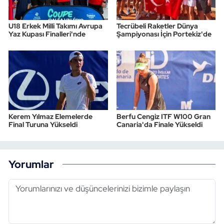
U18 Erkek Milli Takımı Avrupa
Tecrübeli Raketler Dünya
Yaz Kupası Finalleri'nde
Şampiyonası İçin Portekiz'de
Kerem Yılmaz Elemelerde
Berfu Cengiz ITF W100 Gran
Final Turuna Yükseldi
Canaria'da Finale Yükseldi
Yorumlar