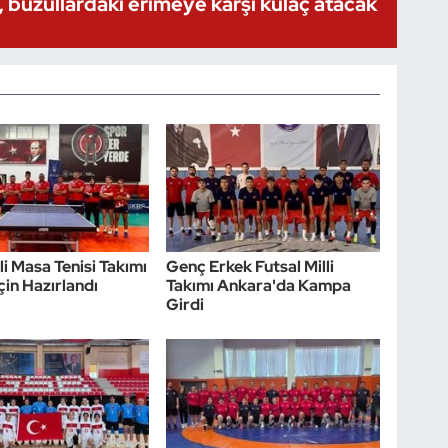
 buzullardaki erimeye karşı kulaç atacak
li Masa Tenisi Takımı
Genç Erkek Futsal Milli
çin Hazırlandı
Takımı Ankara'da Kampa
Girdi