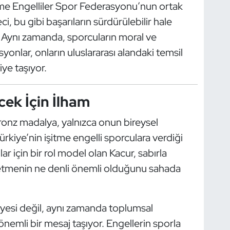
me Engelliler Spor Federasyonu’nun ortak
ci, bu gibi başarıların sürdürülebilir hale
 Aynı zamanda, sporcuların moral ve
onlar, onların uluslararası alandaki temsil
ye taşıyor.
cek İçin İlham
ronz madalya, yalnızca onun bireysel
ürkiye’nin işitme engelli sporculara verdiği
r için bir rol model olan Kacur, sabırla
etmenin ne denli önemli olduğunu sahada
âyesi değil, aynı zamanda toplumsal
 önemli bir mesaj taşıyor. Engellerin sporla