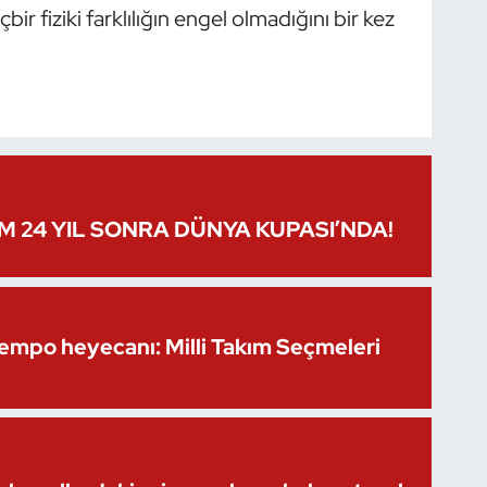
bir fiziki farklılığın engel olmadığını bir kez
IM 24 YIL SONRA DÜNYA KUPASI’NDA!
Kempo heyecanı: Milli Takım Seçmeleri