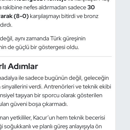
a rakibine nefes aldırmadan sadece
30
yarak (8-0)
karşılaşmayı bitirdi ve bronz
ırdı.
ı değil, aynı zamanda Türk güreşinin
in de güçlü bir göstergesi oldu.
lı Adımlar
madalya ile sadece bugünün değil, geleceğin
 sinyallerini verdi. Antrenörleri ve teknik ekibi
siyel taşıyan bir sporcu olarak gösterilen
yulan güveni boşa çıkarmadı.
an yetkililer, Kacur’un hem teknik becerisi
soğukkanlı ve planlı güreş anlayışıyla ön