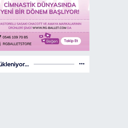
ükleniyor...