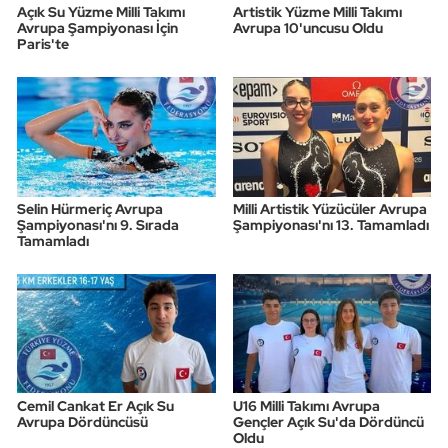
Açık Su Yüzme Milli Takımı
Artistik Yüzme Milli Takımı
Avrupa Şampiyonası İçin
Avrupa 10'uncusu Oldu
Paris'te
Selin Hürmeriç Avrupa
Milli Artistik Yüzücüler Avrupa
Şampiyonası'nı 9. Sırada
Şampiyonası'nı 13. Tamamladı
Tamamladı
Cemil Cankat Er Açık Su
U16 Milli Takımı Avrupa
Avrupa Dördüncüsü
Gençler Açık Su'da Dördüncü
Oldu