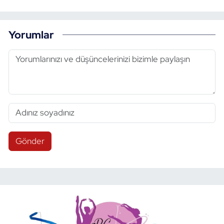
Yorumlar
Gönder