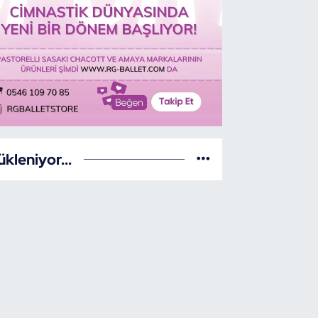
ükleniyor...