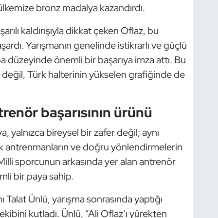
 ülkemize bronz madalya kazandırdı.
arılı kaldırışıyla dikkat çeken Oflaz, bu
rdı. Yarışmanın genelinde istikrarlı ve güçlü
pa düzeyinde önemli bir başarıya imza attı. Bu
değil, Türk halterinin yükselen grafiğinde de
renör başarısının ürünü
a, yalnızca bireysel bir zafer değil; aynı
nik antrenmanların ve doğru yönlendirmelerin
Milli sporcunun arkasında yer alan antrenör
li bir paya sahip.
 Talat Ünlü, yarışma sonrasında yaptığı
ini kutladı. Ünlü, “Ali Oflaz’ı yürekten