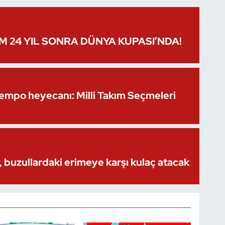
IM 24 YIL SONRA DÜNYA KUPASI’NDA!
Kempo heyecanı: Milli Takım Seçmeleri
 buzullardaki erimeye karşı kulaç atacak