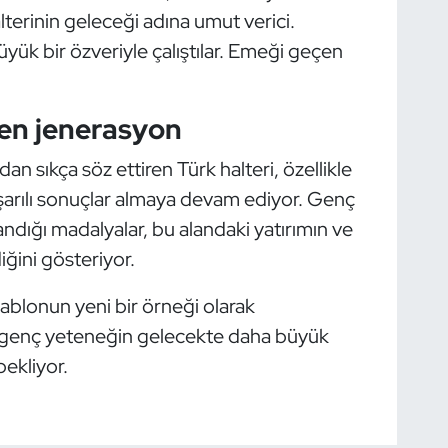
lterinin geleceği adına umut verici.
üyük bir özveriyle çalıştılar. Emeği geçen
len jenerasyon
dan sıkça söz ettiren Türk halteri, özellikle
şarılı sonuçlar almaya devam ediyor. Genç
ndığı madalyalar, bu alandaki yatırımın ve
diğini gösteriyor.
tablonun yeni bir örneği olarak
bu genç yeteneğin gelecekte daha büyük
bekliyor.