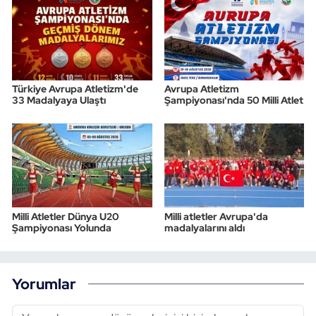
Türkiye Avrupa Atletizm'de
Avrupa Atletizm
33 Madalyaya Ulaştı
Şampiyonası'nda 50 Milli Atlet
Milli Atletler Dünya U20
Milli atletler Avrupa'da
Şampiyonası Yolunda
madalyalarını aldı
Yorumlar