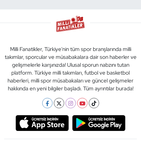
Milli Fanatikler, Türkiye'nin tüm spor branşlarında milli
takımlar, sporcular ve müsabakalara dair son haberler ve
gelişmelerle karşınızda! Ulusal sporun nabzını tutan
platform. Türkiye milli takımları, futbol ve basketbol
haberleri, milli spor müsabakaları ve güncel gelişmeler
hakkında en yeni bilgiler başladı. Tüm ayrıntılar burada!