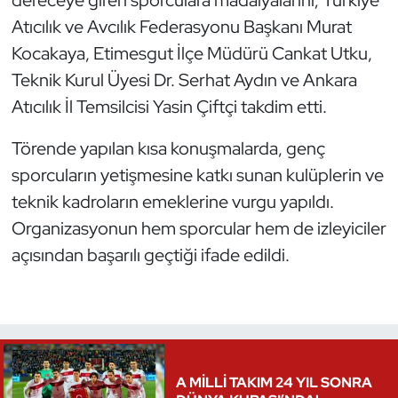
Atıcılık ve Avcılık Federasyonu Başkanı Murat
Kocakaya, Etimesgut İlçe Müdürü Cankat Utku,
Teknik Kurul Üyesi Dr. Serhat Aydın ve Ankara
Atıcılık İl Temsilcisi Yasin Çiftçi takdim etti.
Törende yapılan kısa konuşmalarda, genç
sporcuların yetişmesine katkı sunan kulüplerin ve
teknik kadroların emeklerine vurgu yapıldı.
Organizasyonun hem sporcular hem de izleyiciler
açısından başarılı geçtiği ifade edildi.
A MİLLİ TAKIM 24 YIL SONRA