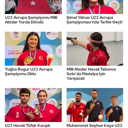
U23 Avrupa Şampiyonu Milli
Şimal Yılmaz U23 Avrupa
Atıcılar Yurda Döndü
Şampiyonası'nda Tarihe Geçti
Tuğba Bugur U23 Avrupa
Milli Atıcılar Havalı Tabanca
Şampiyonu Oldu
Solo'da Madalya İçin
Yarışacak
U23 Havalı Tüfek Karışık
Muhammet Seyhun Kaya U23