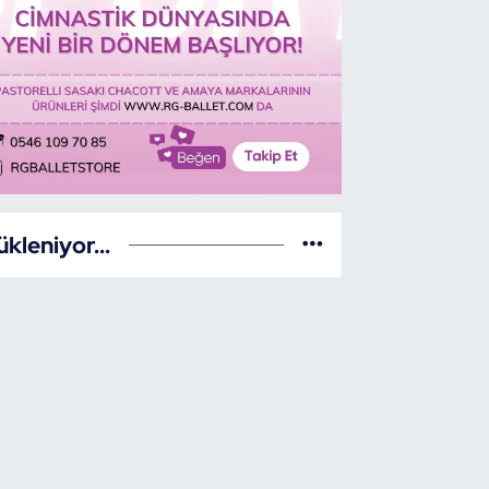
ükleniyor...