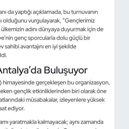
nı da yaptığı açıklamada, bu turnuvanın
ğı olduğunu vurgulayarak, “Gençlerimiz
l, ülkemizin adını dünyaya duyurmak için de
e'nin genç sporcularla dolu güçlü bir
 sahibi avantajını en iyi şekilde
di.
Antalya’da Buluşuyor
 himayesinde gerçekleşen bu organizasyon,
eken gençlik etkinliklerinden biri olarak öne
matlarındaki müsabakalar, izleyenlere yüksek
at ediyor.
tamı yaratmakla kalmayacak; aynı zamanda