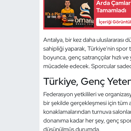
Güreş
Arda Çamlar 
Tamamladı
Halter
İçeriği Görüntü
Hava Sporları
Antalya, bir kez daha uluslararası
Hentbol
sahipliği yaparak, Türkiye'nin spor 
boyunca, genç satranççılar hızlı ve 
İşitme Engelli Sporcular
mücadele edecek. Sporcular sadece 
Judo ve Kuraş
Türkiye, Genç Yeten
Kano ve Rafting
Federasyon yetkilileri ve organizas
bir şekilde gerçekleşmesi için tüm ayrı
Karate
konaklamalarından turnuva salonla
donanıma kadar her şey, genç sporcul
Kayak
düşünülmüş durumda.