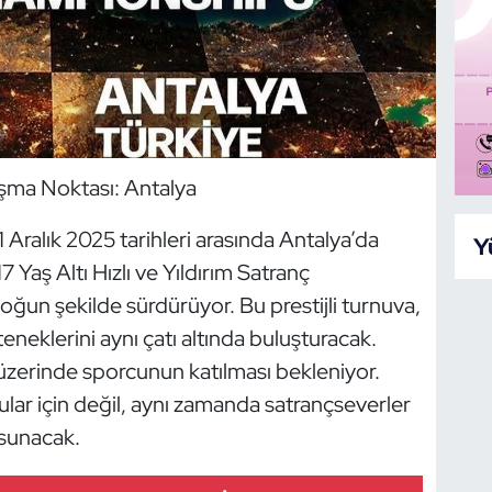
uşma Noktası: Antalya
Aralık 2025 tarihleri arasında Antalya’da
Y
aş Altı Hızlı ve Yıldırım Satranç
yoğun şekilde sürdürüyor. Bu prestijli turnuva,
eklerini aynı çatı altında buluşturacak.
 üzerinde sporcunun katılması bekleniyor.
lar için değil, aynı zamanda satrançseverler
 sunacak.