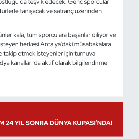
e dostluğu da teşvik edecek. Genç sporcular
ültürlerle tanışacak ve satranç üzerinden
ler kala, tüm sporculara başarılar diliyor ve
isteyen herkesi Antalya’daki müsabakalara
 takip etmek isteyenler için turnuva
dya kanalları da aktif olarak bilgilendirme
IM 24 YIL SONRA DÜNYA KUPASI’NDA!