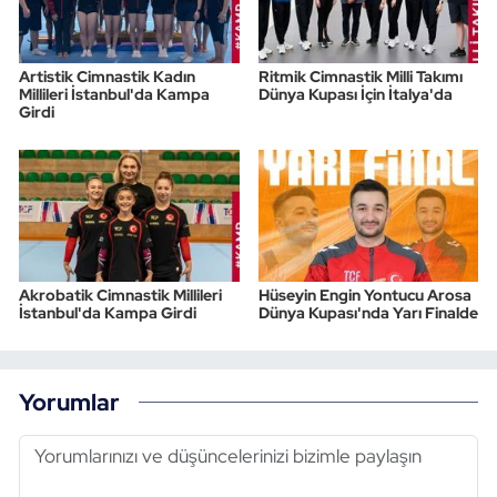
Artistik Cimnastik Kadın
Ritmik Cimnastik Milli Takımı
Millileri İstanbul'da Kampa
Dünya Kupası İçin İtalya'da
Girdi
Akrobatik Cimnastik Millileri
Hüseyin Engin Yontucu Arosa
İstanbul'da Kampa Girdi
Dünya Kupası'nda Yarı Finalde
Yorumlar