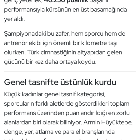
Güreş
performansıyla kürsünün en üst basamağında
yer aldı.
Halter
Şampiyonadaki bu zafer, hem sporcu hem de
Hava Sporları
antrenör ekibi için önemli bir kilometre taşı
Hentbol
olurken, Türk cimnastiğinin altyapıdan gelen
gücünü bir kez daha ortaya koydu.
İşitme Engelli Sporcular
Genel tasnifte üstünlük kurdu
Judo ve Kuraş
Küçük kadınlar genel tasnif kategorisi,
Kano ve Rafting
sporcuların farklı aletlerde gösterdikleri toplam
performans üzerinden puanlandırıldığı en zorlu
Karate
alanlardan biri olarak biliniyor. Armin Hüyüktepe,
Kayak
denge, yer, atlama ve paralel branşlarında