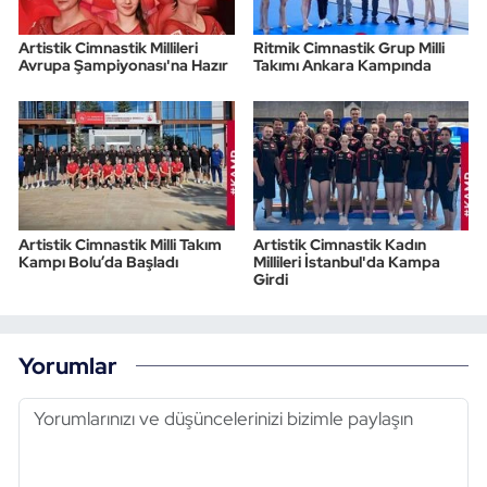
Artistik Cimnastik Millileri
Ritmik Cimnastik Grup Milli
Avrupa Şampiyonası'na Hazır
Takımı Ankara Kampında
Artistik Cimnastik Milli Takım
Artistik Cimnastik Kadın
Kampı Bolu’da Başladı
Millileri İstanbul'da Kampa
Girdi
Yorumlar