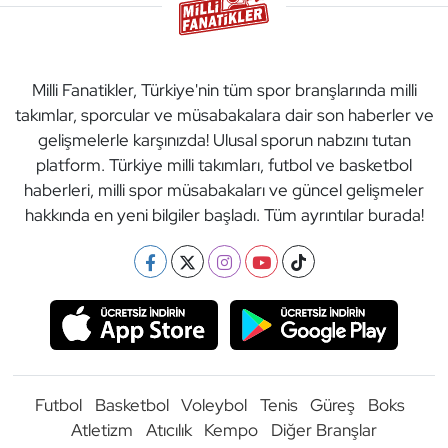
Milli Fanatikler, Türkiye'nin tüm spor branşlarında milli
takımlar, sporcular ve müsabakalara dair son haberler ve
gelişmelerle karşınızda! Ulusal sporun nabzını tutan
platform. Türkiye milli takımları, futbol ve basketbol
haberleri, milli spor müsabakaları ve güncel gelişmeler
hakkında en yeni bilgiler başladı. Tüm ayrıntılar burada!
Futbol
Basketbol
Voleybol
Tenis
Güreş
Boks
Atletizm
Atıcılık
Kempo
Diğer Branşlar