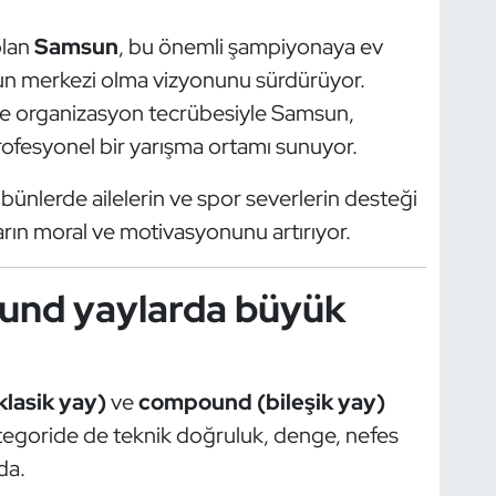
olan
Samsun
, bu önemli şampiyonaya ev
run merkezi olma vizyonunu sürdürüyor.
 ve organizasyon tecrübesiyle Samsun,
ofesyonel bir yarışma ortamı sunuyor.
ibünlerde ailelerin ve spor severlerin desteği
rın moral ve motivasyonunu artırıyor.
und yaylarda büyük
klasik yay)
ve
compound (bileşik yay)
kategoride de teknik doğruluk, denge, nefes
da.