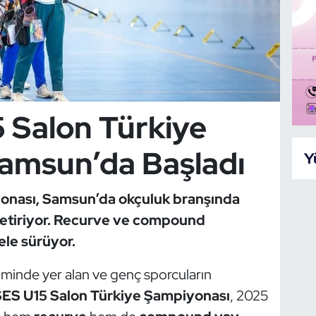
 Salon Türkiye
amsun’da Başladı
Y
onası, Samsun’da okçuluk branşında
 getiriyor. Recurve ve compound
le sürüyor.
minde yer alan ve genç sporcuların
ES U15 Salon Türkiye Şampiyonası
, 2025