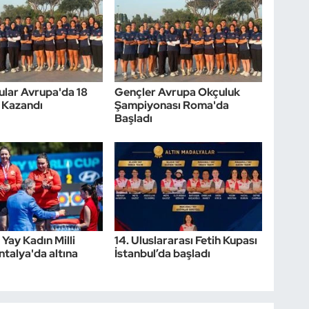
çular Avrupa'da 18
Gençler Avrupa Okçuluk
 Kazandı
Şampiyonası Roma'da
Başladı
 Yay Kadın Milli
14. Uluslararası Fetih Kupası
ntalya'da altına
İstanbul’da başladı