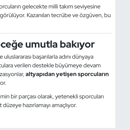
rcuların gelecekte milli takım seviyesine
görülüyor. Kazanılan tecrübe ve özgüven, bu
eceğe umutla bakıyor
e uluslararası başarılarla adını dünyaya
culara verilen destekle büyümeye devam
izasyonlar,
altyapıdan yetişen sporcuların
or.
n bir parçası olarak, yetenekli sporcuları
t düzeye hazırlamayı amaçlıyor.