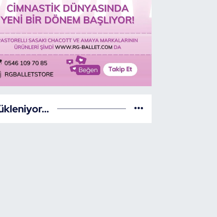
ükleniyor...