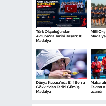
Türk Okçuluğundan
Milli Ok
Avrupa'da Tarihi Başarı: 18
Madalya
Madalya
Dünya Kupası'nda Elif Berra
Makaralı
Gökkır'dan Tarihi Gümüş
Takımı A
Madalya
uzandı