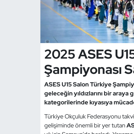
Dans Sporları
Dövüş Sanatı
E-Spor
2025 ASES U15
Eskrim
Şampiyonası S
Futbol
ASES U15 Salon Türkiye Şampiy
Futsal
geleceğin yıldızlarını bir araya
kategorilerinde kıyasıya mücade
Genel
Türkiye Okçuluk Federasyonu takvi
Golf
gelişiminde önemli bir yer tutan
AS