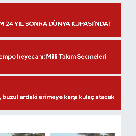
IM 24 YIL SONRA DÜNYA KUPASI’NDA!
Kempo heyecanı: Milli Takım Seçmeleri
 buzullardaki erimeye karşı kulaç atacak