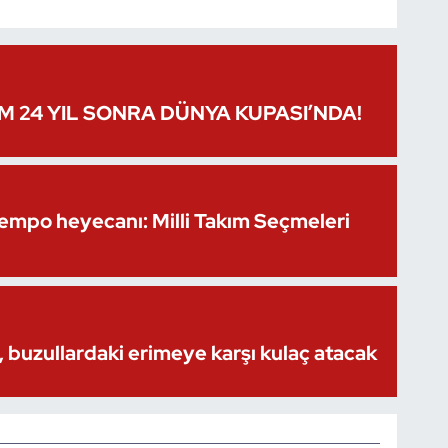
IM 24 YIL SONRA DÜNYA KUPASI’NDA!
Kempo heyecanı: Milli Takım Seçmeleri
 buzullardaki erimeye karşı kulaç atacak