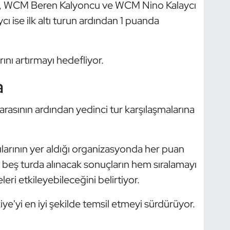
, WCM Beren Kalyoncu ve WCM Nino Kalaycı
cı ise ilk altı turun ardından 1 puanda
rını artırmayı hedefliyor.
a
asının ardından yedinci tur karşılaşmalarına
larının yer aldığı organizasyonda her puan
beş turda alınacak sonuçların hem sıralamayı
ri etkileyebileceğini belirtiyor.
iye'yi en iyi şekilde temsil etmeyi sürdürüyor.