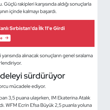
u. Güçlü rakipleri karşısında aldığı sonuçlarla
şının içinde kalmayı başardı.
anlı Sırbistan'da İlk 11'e Girdi
le
ci yarısında alınacak sonuçların genel sıralama
lendiriyor.
adeleyi sürdürüyor
orcu mücadele ediyor.
an 3,5 puana ulaşırken, IM Ekaterina Atalık
adı. WFM Ecrin Efsa Büyük 2,5 puanla yoluna