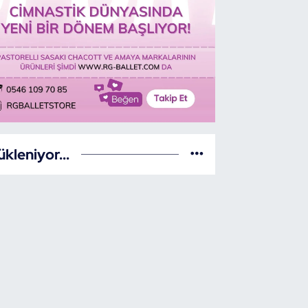
ükleniyor...