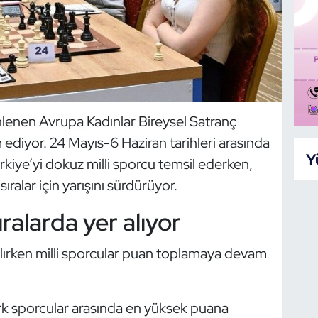
lenen Avrupa Kadınlar Bireysel Satranç
iyor. 24 Mayıs-6 Haziran tarihleri arasında
Y
kiye’yi dokuz milli sporcu temsil ederken,
ıralar için yarışını sürdürüyor.
ralarda yer alıyor
alırken milli sporcular puan toplamaya devam
k sporcular arasında en yüksek puana