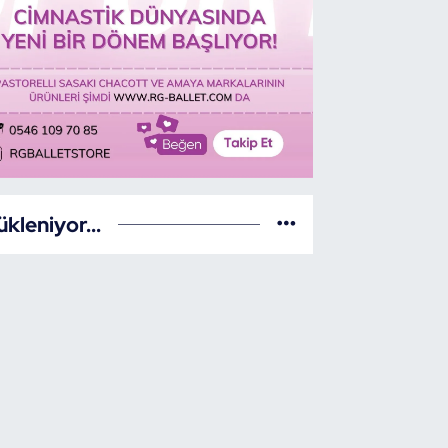
ükleniyor...