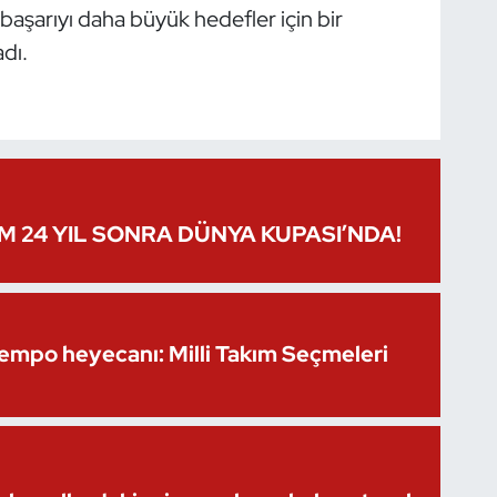
başarıyı daha büyük hedefler için bir
dı.
IM 24 YIL SONRA DÜNYA KUPASI’NDA!
Kempo heyecanı: Milli Takım Seçmeleri