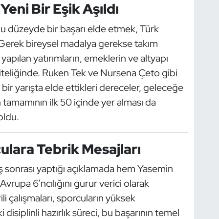
 Yeni Bir Eşik Aşıldı
u düzeyde bir başarı elde etmek, Türk
. Gerek bireysel madalya gerekse takım
r yapılan yatırımların, emeklerin ve altyapı
niteliğinde. Ruken Tek ve Nursena Çeto gibi
bir yarışta elde ettikleri dereceler, geleceğe
 tamamının ilk 50 içinde yer alması da
oldu.
culara Tebrik Mesajları
ş sonrası yaptığı açıklamada hem Yasemin
vrupa 6’ncılığını gurur verici olarak
li çalışmaları, sporcuların yüksek
iplinli hazırlık süreci, bu başarının temel