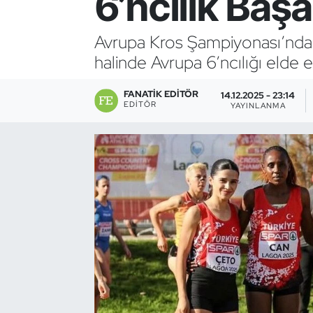
6’ncılık Başa
Bocce Bowling Dart
Avrupa Kros Şampiyonası’nda Bü
halinde Avrupa 6’ncılığı elde et
Boks
FANATIK EDITÖR
Briç
14.12.2025 - 23:14
EDITÖR
YAYINLANMA
Buz Hokeyi
Buz Pateni
Çim Hokeyi
Cimnastik
Curling
Dağcılık