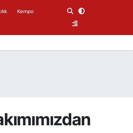
ılık
Kempo
Takımımızdan