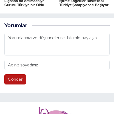
Lignano’da Altı Madalya
İşitme Engelliler Basketbol
Gururu Türkiye’nin Oldu
Türkiye Şampiyonası Başlıyor
Yorumlar
Gönder