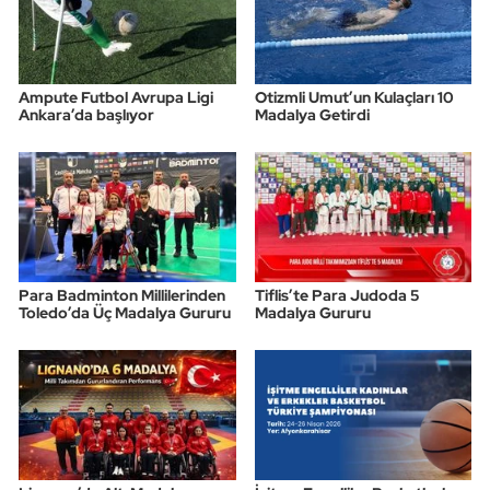
Ampute Futbol Avrupa Ligi
Otizmli Umut’un Kulaçları 10
Ankara’da başlıyor
Madalya Getirdi
Para Badminton Millilerinden
Tiflis’te Para Judoda 5
Toledo’da Üç Madalya Gururu
Madalya Gururu