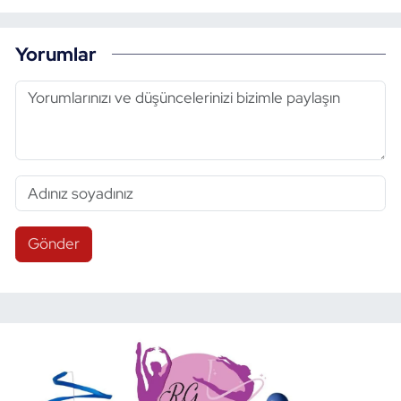
Yorumlar
Gönder