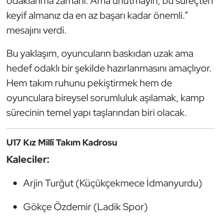
odaklanma zamanı. Ama unutmayın, bu süreçten
keyif almanız da en az başarı kadar önemli.”
mesajını verdi.
Bu yaklaşım, oyuncuların baskıdan uzak ama
hedef odaklı bir şekilde hazırlanmasını amaçlıyor.
Hem takım ruhunu pekiştirmek hem de
oyunculara bireysel sorumluluk aşılamak, kamp
sürecinin temel yapı taşlarından biri olacak.
U17 Kız Millî Takım Kadrosu
Kaleciler:
Arjin Turğut (Küçükçekmece İdmanyurdu)
Gökçe Özdemir (Ladik Spor)