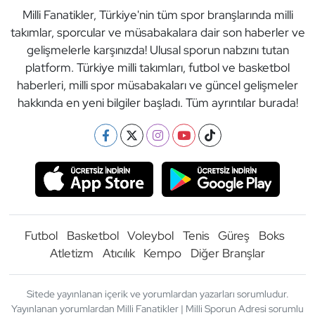
Milli Fanatikler, Türkiye'nin tüm spor branşlarında milli
takımlar, sporcular ve müsabakalara dair son haberler ve
gelişmelerle karşınızda! Ulusal sporun nabzını tutan
platform. Türkiye milli takımları, futbol ve basketbol
haberleri, milli spor müsabakaları ve güncel gelişmeler
hakkında en yeni bilgiler başladı. Tüm ayrıntılar burada!
Futbol
Basketbol
Voleybol
Tenis
Güreş
Boks
Atletizm
Atıcılık
Kempo
Diğer Branşlar
Sitede yayınlanan içerik ve yorumlardan yazarları sorumludur.
Yayınlanan yorumlardan Milli Fanatikler | Milli Sporun Adresi sorumlu