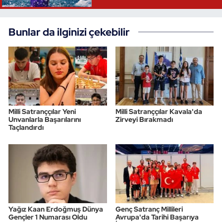
Bunlar da ilginizi çekebilir
Milli Satranççılar Yeni
Milli Satranççılar Kavala'da
Unvanlarla Başarılarını
Zirveyi Bırakmadı
Taçlandırdı
Yağız Kaan Erdoğmuş Dünya
Genç Satranç Millileri
Gençler 1 Numarası Oldu
Avrupa'da Tarihi Başarıya