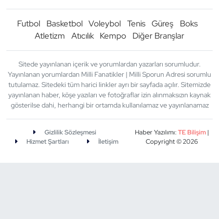
Futbol
Basketbol
Voleybol
Tenis
Güreş
Boks
Atletizm
Atıcılık
Kempo
Diğer Branşlar
Sitede yayınlanan içerik ve yorumlardan yazarları sorumludur.
Yayınlanan yorumlardan Milli Fanatikler | Milli Sporun Adresi sorumlu
tutulamaz. Sitedeki tüm harici linkler ayrı bir sayfada açılır. Sitemizde
yayınlanan haber, köşe yazıları ve fotoğraflar izin alınmaksızın kaynak
gösterilse dahi, herhangi bir ortamda kullanılamaz ve yayınlanamaz
Gizlilik Sözleşmesi
Haber Yazılımı:
TE Bilişim
|
Hizmet Şartları
İletişim
Copyright © 2026