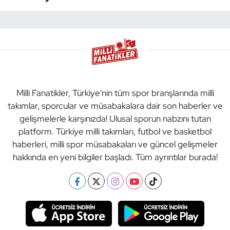
Milli Fanatikler, Türkiye'nin tüm spor branşlarında milli
takımlar, sporcular ve müsabakalara dair son haberler ve
gelişmelerle karşınızda! Ulusal sporun nabzını tutan
platform. Türkiye milli takımları, futbol ve basketbol
haberleri, milli spor müsabakaları ve güncel gelişmeler
hakkında en yeni bilgiler başladı. Tüm ayrıntılar burada!