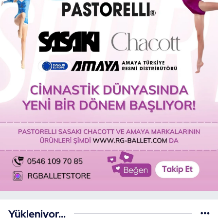
Yükleniyor...