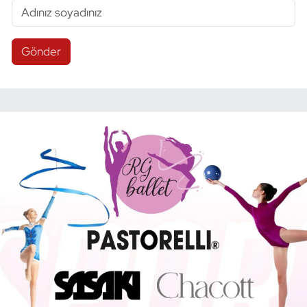
Gönder