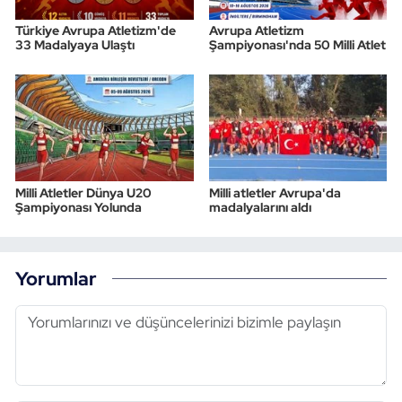
Türkiye Avrupa Atletizm'de
Avrupa Atletizm
33 Madalyaya Ulaştı
Şampiyonası'nda 50 Milli Atlet
Milli Atletler Dünya U20
Milli atletler Avrupa'da
Şampiyonası Yolunda
madalyalarını aldı
Yorumlar